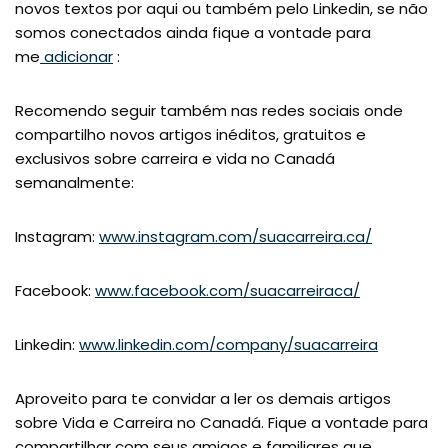
novos textos por aqui ou também pelo Linkedin, se não
somos conectados ainda fique a vontade para
me
adicionar
:
Recomendo seguir também nas redes sociais onde
compartilho novos artigos inéditos, gratuitos e
exclusivos sobre carreira e vida no Canadá
semanalmente:
Instagram:
www.instagram.com/suacarreira.ca/
Facebook:
www.facebook.com/suacarreiraca/
Linkedin:
www.linkedin.com/company/suacarreira
Aproveito para te convidar a ler os demais artigos
sobre Vida e Carreira no Canadá. Fique a vontade para
compartilhar com seus amigos e familiares que