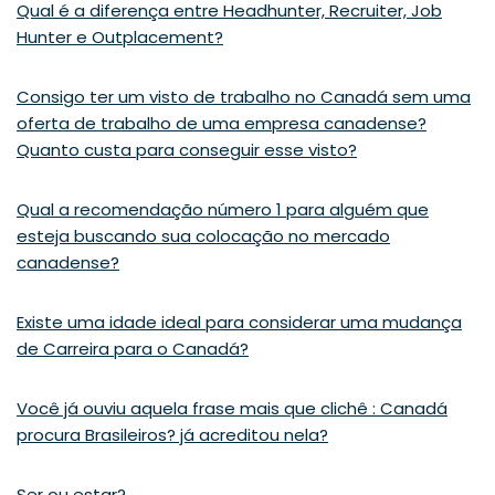
Qual é a diferença entre Headhunter, Recruiter, Job
Hunter e Outplacement?
Consigo ter um visto de trabalho no Canadá sem uma
oferta de trabalho de uma empresa canadense?
Quanto custa para conseguir esse visto?
Qual a recomendação número 1 para alguém que
esteja buscando sua colocação no mercado
canadense?
Existe uma idade ideal para considerar uma mudança
de Carreira para o Canadá?
Você já ouviu aquela frase mais que clichê : Canadá
procura Brasileiros? já acreditou nela?
Ser ou estar?