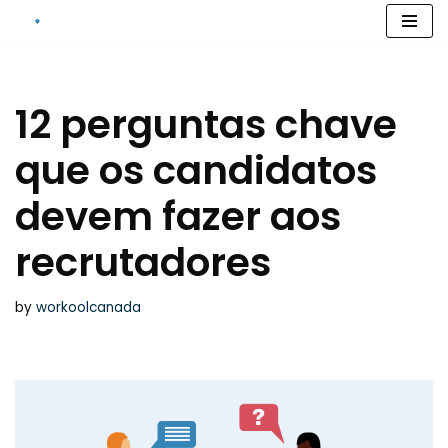
Skip
to
content
12 perguntas chave
que os candidatos
devem fazer aos
recrutadores
by
workoolcanada