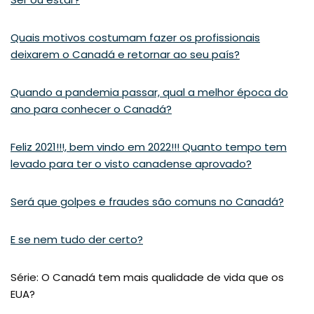
Quais motivos costumam fazer os profissionais
deixarem o Canadá e retornar ao seu país?
Quando a pandemia passar, qual a melhor época do
ano para conhecer o Canadá?
Feliz 2021!!!, bem vindo em 2022!!! Quanto tempo tem
levado para ter o visto canadense aprovado?
Será que golpes e fraudes são comuns no Canadá?
E se nem tudo der certo?
Série: O Canadá tem mais qualidade de vida que os
EUA?