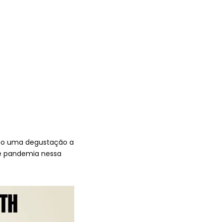
como uma degustação a
pré pandemia nessa