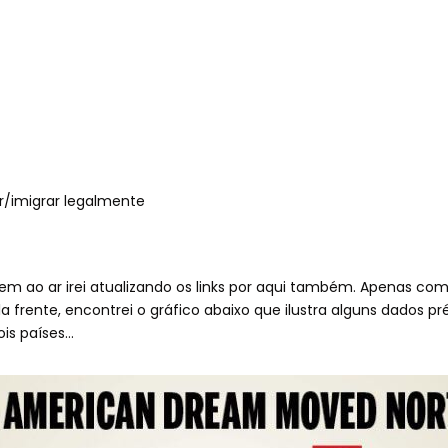
er/imigrar legalmente
rem ao ar irei atualizando os links por aqui também. Apenas 
a frente, encontrei o gráfico abaixo que ilustra alguns dados 
is países…