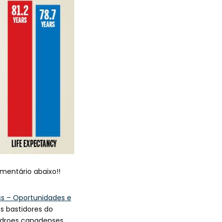
mentário abaixo!!
s – Oportunidades e
 bastidores do
droes canadenses,