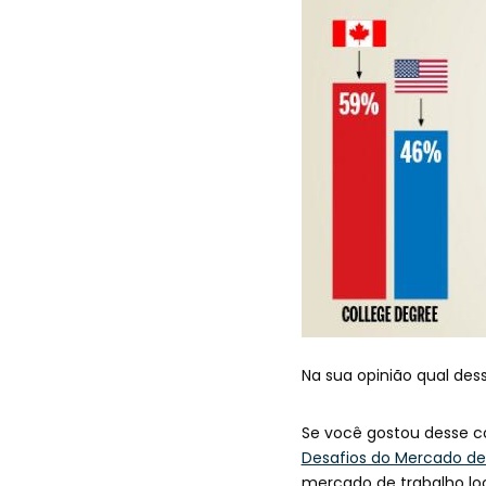
Na sua opinião qual des
Se você gostou desse c
Desafios do Mercado d
mercado de trabalho lo