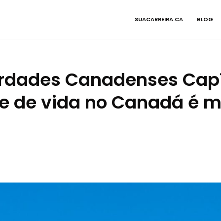
SUACARREIRA.CA
BLOG
rdades Canadenses Capít
e de vida no Canadá é m