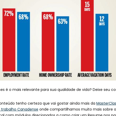
ses é o mais relevante para sua qualidade de vida? Deixe seu co
onteúdo tenho certeza que vai gostar ainda mais da
MasterClas
e trabalho Canadense
onde compartilhamos muito mais sobre os
cal com módulos direcionados a como criar um Resume nos pa