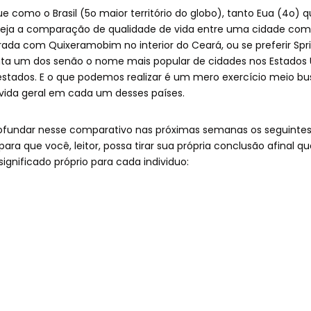
ue como o Brasil (5o maior território do globo), tanto Eua (4o
seja a comparação de qualidade de vida entre uma cidade como 
da com Quixeramobim no interior do Ceará, ou se preferir Spri
ta um dos senão o nome mais popular de cidades nos Estados 
tados. E o que podemos realizar é um mero exercício meio b
vida geral em cada um desses países.
fundar nesse comparativo nas próximas semanas os seguintes 
ara que você, leitor, possa tirar sua própria conclusão afinal 
gnificado próprio para cada individuo: