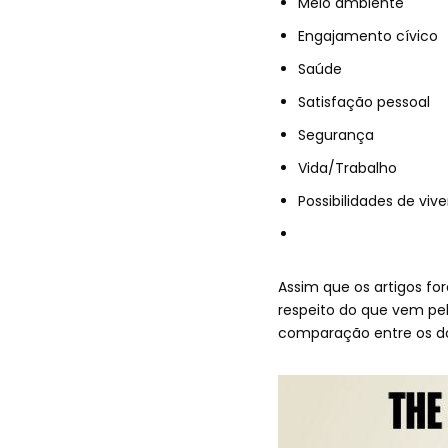
Meio ambiente
Engajamento cívico
Saúde
Satisfação pessoal
Segurança
Vida/Trabalho
Possibilidades de viv
Assim que os artigos fo
respeito do que vem pel
comparação entre os do