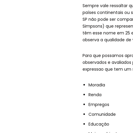
Sempre vale ressaltar q
países continentais ou 
SP não pode ser compara
Simpsons) que represen
têm esse nome em 25 es
observa a qualidade de 
Para que possamos apro
observados e avaliados p
expressao que tem um si
Moradia
Renda
Empregos
Comunidade
Educação