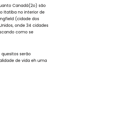
) quanto Canadá(2o) são
Itatiba no interior de
ngfield (cidade dos
Unidos, onde 34 cidades
uscando como se
quesitos serão
qualidade de vida eh uma