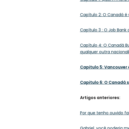
Capítulo 2: O Canadá é 
Capítulo 3 : O Job Bank
Capítulo 4: O Canadá Bus
qualquer outra naciona
Capitulo 5: Vancouver 
Capitulo 6: O Canadá s
Artigos anteriores:
Por que tenho ouvido f
Gabriel, você poderia 