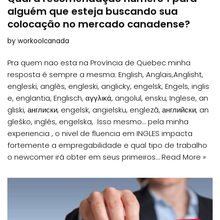
alguém que esteja buscando sua
colocação no mercado canadense?
by
workoolcanada
Pra quem nao esta na Província de Quebec minha
resposta é sempre a mesma: English, Anglais,Anglisht,
engleski, anglès, engleski, anglicky, engelsk, Engels, inglis
e, englantia, Englisch, αγγλικά, angolul, ensku, Inglese, an
gliski, англиски, engelsk, angielsku, engleză, английски, an
gleško, inglés, engelska, Isso mesmo… pela minha
experiencia , o nivel de fluencia em INGLES impacta
fortemente a empregabilidade e qual tipo de trabalho
o newcomer irá obter em seus primeiros…
Read More »